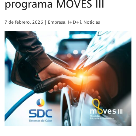
programa MOVES III
7 de febrero, 2026
|
Empresa
,
I+D+i
,
Noticias