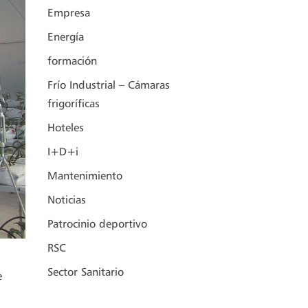
Empresa
Energía
formación
Frío Industrial – Cámaras
frigoríficas
Hoteles
I+D+i
Mantenimiento
Noticias
Patrocinio deportivo
RSC
Sector Sanitario
e