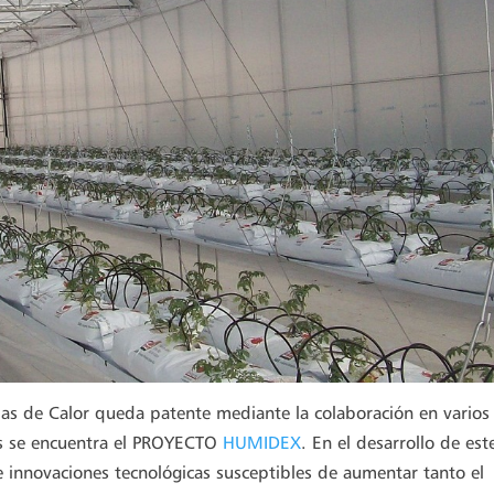
as de Calor queda patente mediante la colaboración en varios
les se encuentra el PROYECTO
HUMIDEX
. En el desarrollo de est
e innovaciones tecnológicas susceptibles de aumentar tanto el