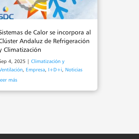
Sistemas de Calor se incorpora al
Clúster Andaluz de Refrigeración
y Climatización
Sep 4, 2025
|
Climatización y
Ventilación
,
Empresa
,
I+D+i
,
Noticias
leer más