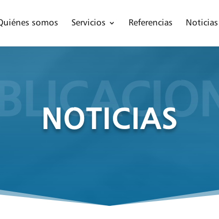
Quiénes somos
Servicios
Referencias
Noticias
BLICACIO
NOTICIAS