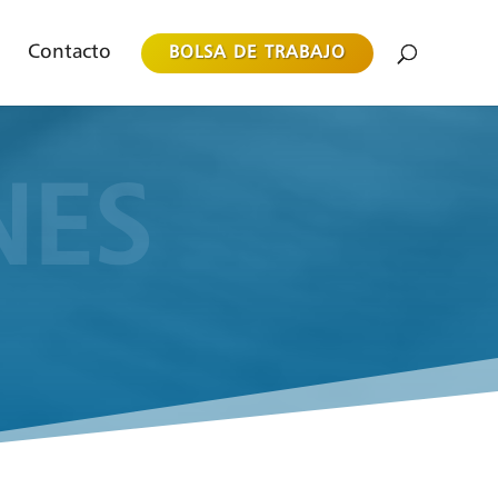
Contacto
BOLSA DE TRABAJO
NES