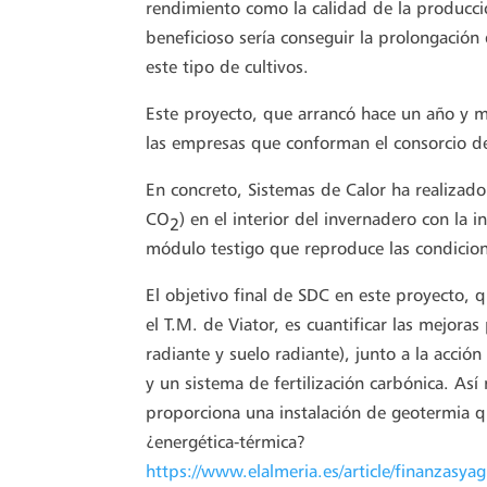
rendimiento como la calidad de la producci
beneficioso sería conseguir la prolongació
este tipo de cultivos.
Este proyecto, que arrancó hace un año y 
las empresas que conforman el consorcio de
En concreto, Sistemas de Calor ha realizado
CO
) en el interior del invernadero con la
2
módulo testigo que reproduce las condicion
El objetivo final de SDC en este proyecto, 
el T.M. de Viator, es cuantificar las mejoras
radiante y suelo radiante), junto a la acci
y un sistema de fertilización carbónica. As
proporciona una instalación de geotermia
¿energética-térmica?
https://www.elalmeria.es/article/finanzasya