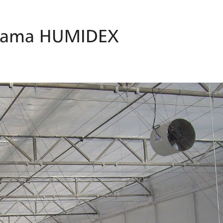
grama HUMIDEX
i