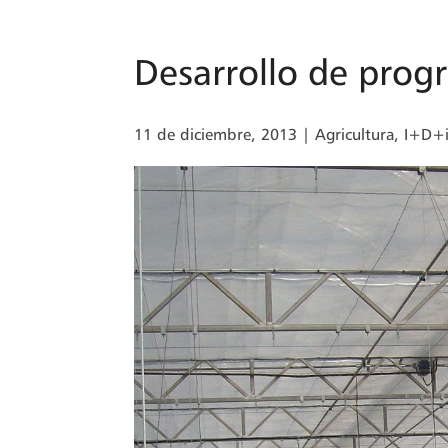
Desarrollo de pro
11 de diciembre, 2013
|
Agricultura
,
I+D+