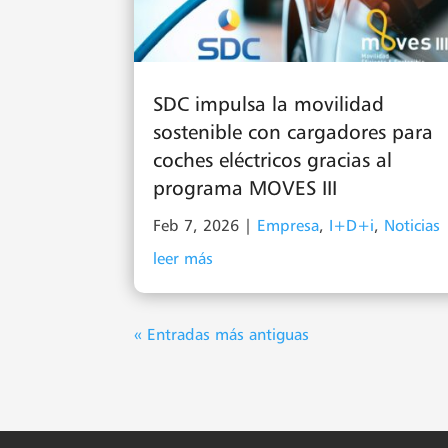
SDC impulsa la movilidad
sostenible con cargadores para
coches eléctricos gracias al
programa MOVES III
Feb 7, 2026
|
Empresa
,
I+D+i
,
Noticias
leer más
« Entradas más antiguas