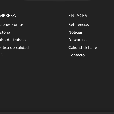
(Twitter)
MPRESA
ENLACES
uienes somos
Referencias
storia
Noticias
lsa de trabajo
Descargas
lítica de calidad
Calidad del aire
+D+i
Contacto