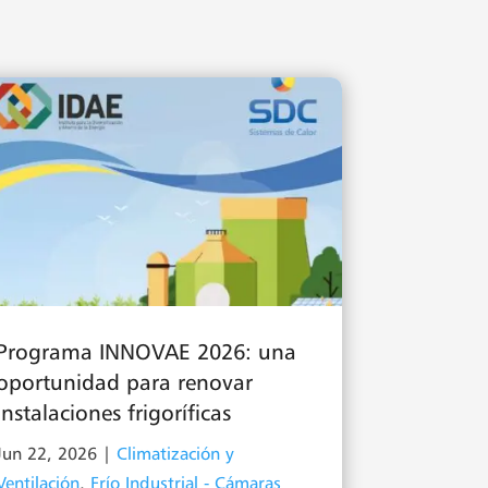
Programa INNOVAE 2026: una
oportunidad para renovar
instalaciones frigoríficas
Jun 22, 2026
|
Climatización y
Ventilación
,
Frío Industrial - Cámaras