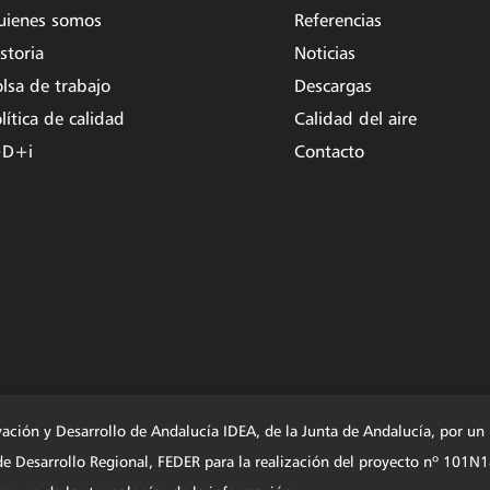
uienes somos
Referencias
storia
Noticias
lsa de trabajo
Descargas
lítica de calidad
Calidad del aire
+D+i
Contacto
vación y Desarrollo de Andalucía IDEA, de la Junta de Andalucía, por u
o de Desarrollo Regional, FEDER para la realización del proyecto nº