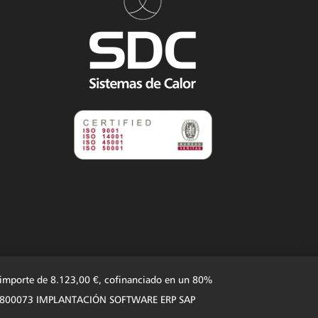
n importe de 8.123,00 €, cofinanciado en un 80%
 101N1800073 IMPLANTACIÓN SOFTWARE ERP SAP