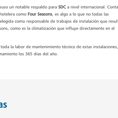
supuso un notable respaldo para
SDC
a nivel internacional. Cont
a hotelera como
Four Seasons
, es algo a lo que no todas las
elegida como responsable de trabajos de instalación que resul
sons, como es la climatización que influye directamente en el
toda la labor de mantenimiento técnico de estas instalaciones,
namiento los 365 días del año.
as