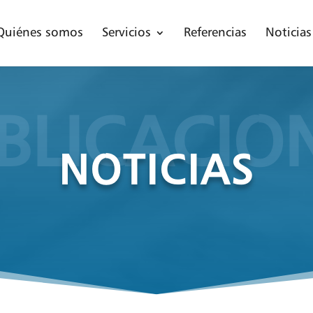
Quiénes somos
Servicios
Referencias
Noticias
BLICACIO
NOTICIAS