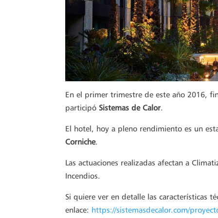
En el primer trimestre de este año 2016, fi
participó
Sistemas de Calor
.
El hotel, hoy a pleno rendimiento es un es
Corniche
.
Las actuaciones realizadas afectan a Climat
Incendios.
Si quiere ver en detalle las características t
enlace:
https://sistemasdecalor.com/proyect