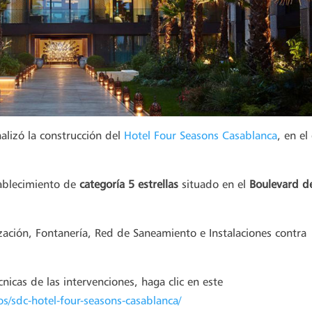
nalizó la construcción del
Hotel Four Seasons Casablanca
, en el
tablecimiento de
categoría 5 estrellas
situado en el
Boulevard d
ización, Fontanería, Red de Saneamiento e Instalaciones contra
écnicas de las intervenciones, haga clic en este
os/sdc-hotel-four-seasons-casablanca/