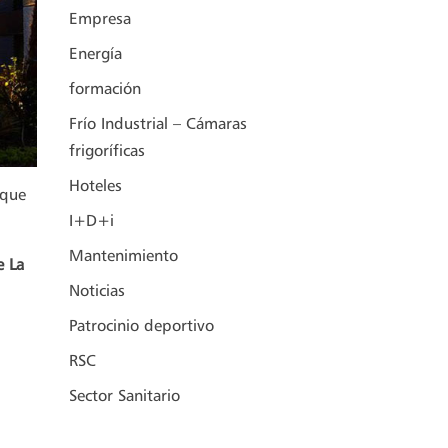
Empresa
Energía
formación
Frío Industrial – Cámaras
frigoríficas
Hoteles
 que
I+D+i
Mantenimiento
e La
Noticias
Patrocinio deportivo
RSC
Sector Sanitario