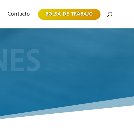
Contacto
BOLSA DE TRABAJO
NES