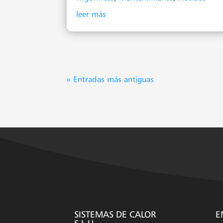
leer más
« Entradas más antiguas
SISTEMAS DE CALOR
E