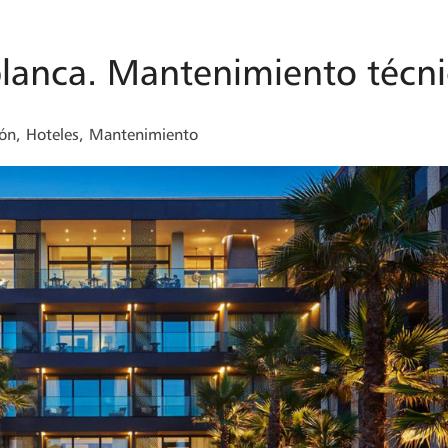
lanca. Mantenimiento técn
ión
,
Hoteles
,
Mantenimiento