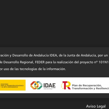
vación y Desarrollo de Andalucía IDEA, de la Junta de Andalucía, por u
o de Desarrollo Regional, FEDER para la realización del proyecto nº
r uso de las tecnologías de la información.
Aviso Legal