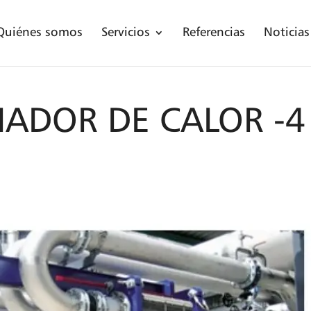
Quiénes somos
Servicios
Referencias
Noticias
IADOR DE CALOR -4