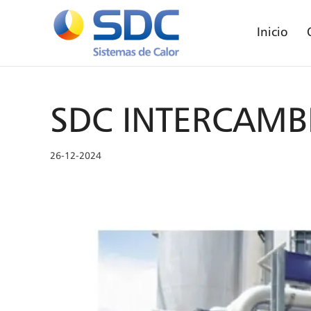
Inicio
SDC INTERCAMB
26-12-2024