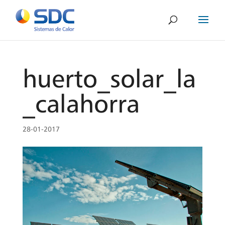
huerto_solar_la
_calahorra
28-01-2017