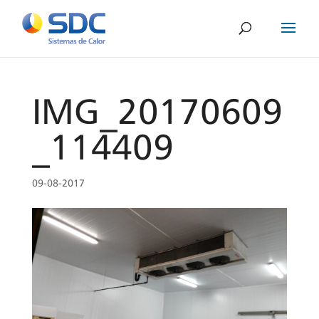
IMG_20170609
_114409
09-08-2017