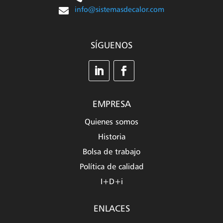

info@sistemasdecalor.com
SÍGUENOS
EMPRESA
Quienes somos
Historia
Bolsa de trabajo
Política de calidad
I+D+i
ENLACES