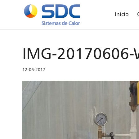
Inicio
IMG-20170606
12-06-2017