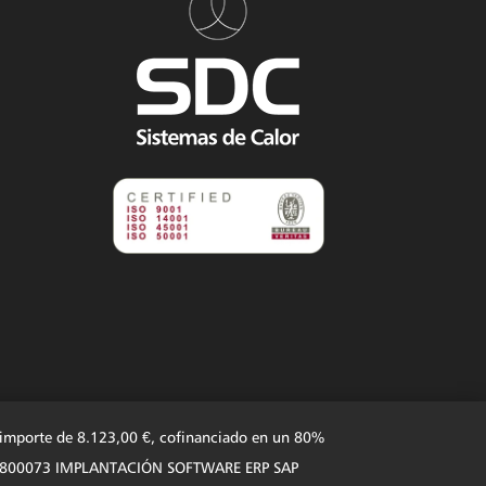
n importe de 8.123,00 €, cofinanciado en un 80%
 101N1800073 IMPLANTACIÓN SOFTWARE ERP SAP