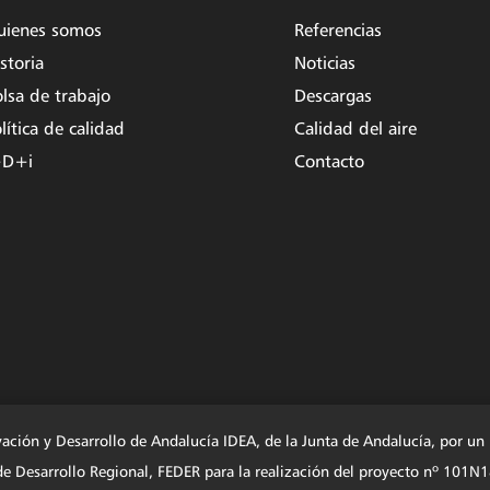
uienes somos
Referencias
storia
Noticias
lsa de trabajo
Descargas
lítica de calidad
Calidad del aire
+D+i
Contacto
vación y Desarrollo de Andalucía IDEA, de la Junta de Andalucía, por u
o de Desarrollo Regional, FEDER para la realización del proyecto nº