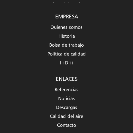
EMPRESA
Quienes somos
Historia
Bolsa de trabajo
Política de calidad
I+D+i
ENLACES
Referencias
Noticias
Descargas
Calidad del aire
Contacto