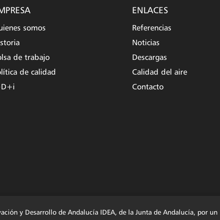
MPRESA
ENLACES
uienes somos
Referencias
storia
Noticias
lsa de trabajo
Descargas
lítica de calidad
Calidad del aire
+D+i
Contacto
vación y Desarrollo de Andalucía IDEA, de la Junta de Andalucía, por u