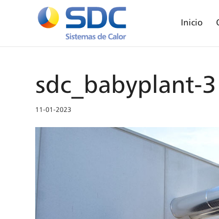
Inicio
sdc_babyplant-3
11-01-2023