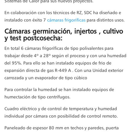
Sistemas de Calor para sus nuevos proyectos.
En colaboración con los técnicos de RZ, SDC ha diseñado e
instalado con éxito 7
cámaras frigoríficas
para distintos usos.
Cámaras germinación, injertos , cultivo
y test postcosecha:
En total 6 cámaras frigoríficas de tipo polivalentes para
trabajar desde 4º a 28º según el proceso y con una humedad
del 95%. Para ello se han instalado equipos de frio de
expansión directa de gas R-449 A . Con una Unidad exterior
carrozada y un evaporador de tipo cúbico
Para controlar la humedad se han instalado equipos de
humectación de tipo centrífugos.
Cuadro eléctrico y de control de temperatura y humedad
individual por cámara con posibilidad de control remoto.
Paneleado de espesor 80 mm en techos y paredes, puerta