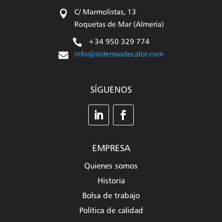

C/ Marmolistas, 13
Roquetas de Mar (Almería)

+34 950 329 774

info@sistemasdecalor.com
SÍGUENOS
EMPRESA
Quienes somos
Historia
Bolsa de trabajo
Política de calidad