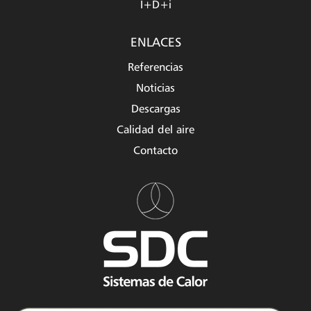
I+D+i
ENLACES
Referencias
Noticias
Descargas
Calidad del aire
Contacto