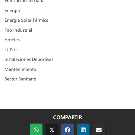
Edificación Terciaria
Energía
Energía Solar Térmica
Frío Industrial
Hoteles
I+D+i
Instalaciones Deportivas
Mantenimiento
Sector Sanitario
COMPARTIR
Compartir
Compartir
Compartir
Compartir
Compartir