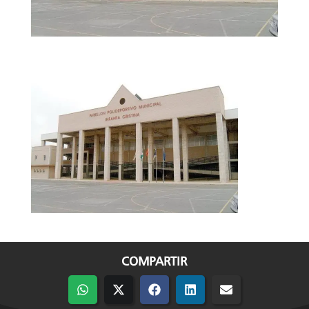
COMPARTIR
Compartir
Compartir
Compartir
Compartir
Compartir
en
en
en
en
en