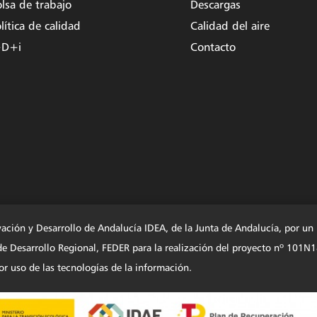
lsa de trabajo
Descargas
lítica de calidad
Calidad del aire
+D+i
Contacto
vación y Desarrollo de Andalucía IDEA, de la Junta de Andalucía, por u
o de Desarrollo Regional, FEDER para la realización del proyecto nº
r uso de las tecnologías de la información.