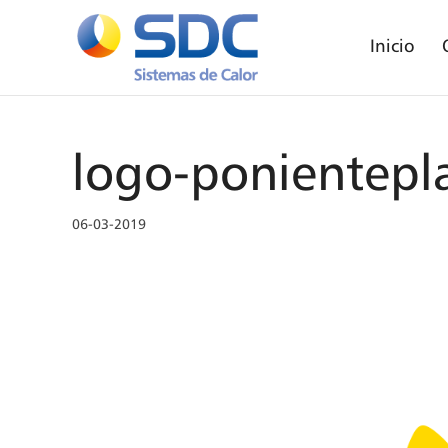
Inicio
logo-ponientepl
06-03-2019