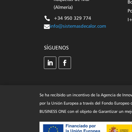
Bo
(Almería)
Po

+34 950 329 774
I

info@sistemasdecalor.com
SÍGUENOS
Se ha recibido un incentivo de la Agencia de Inno
por la Unión Europea a través del Fondo Europe
BUSINESS ONE con el objeto de Garantizar un mejo