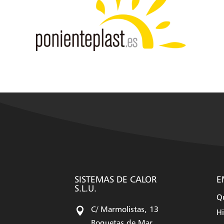
SISTEMAS DE CALOR
E
S.L.U.
Q

C/ Marmolistas, 13
Hi
Roquetas de Mar