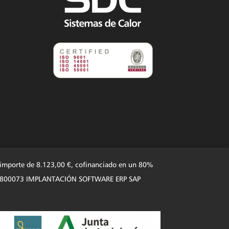
n importe de 8.123,00 €, cofinanciado en un 80%
 101N1800073 IMPLANTACIÓN SOFTWARE ERP SAP