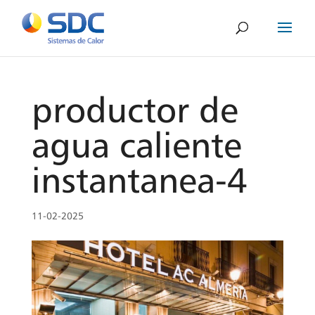
productor de
agua caliente
instantanea-4
11-02-2025