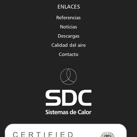
ENLACES
Referencias
Noticias
Descargas
Calidad del aire
Contacto