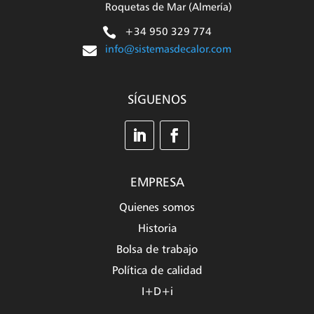
Roquetas de Mar (Almería)

+34 950 329 774

info@sistemasdecalor.com
SÍGUENOS
EMPRESA
Quienes somos
Historia
Bolsa de trabajo
Política de calidad
I+D+i