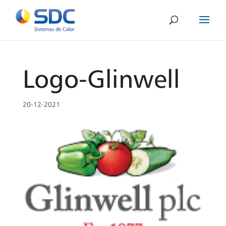
Logo-Glinwell
20-12-2021