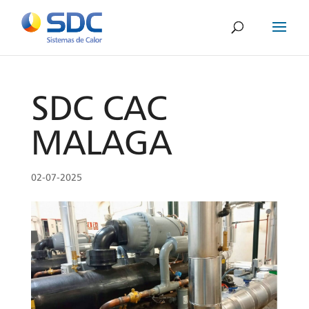
SDC CAC
MALAGA
02-07-2025