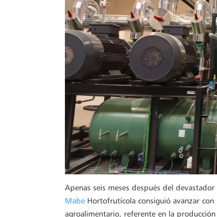
Apenas seis meses después del devastador i
Mabe
Hortofrutícola consiguió avanzar con 
agroalimentario, referente en la producción