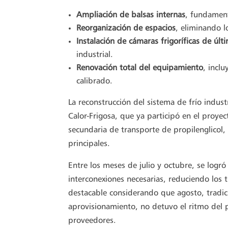
Ampliación de balsas internas
, fundament
Reorganización de espacios
, eliminando l
Instalación de cámaras frigoríficas de úl
industrial.
Renovación total del equipamiento
, incl
calibrado.
La reconstrucción del sistema de frío indus
Calor-Frigosa, que ya participó en el proyec
secundaria de transporte de propilenglicol,
principales.
Entre los meses de julio y octubre, se logró
interconexiones necesarias, reduciendo los
destacable considerando que agosto, tradic
aprovisionamiento, no detuvo el ritmo del p
proveedores.