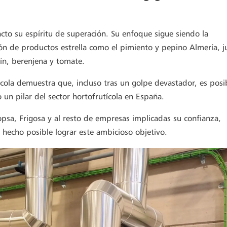
cto su espíritu de superación. Su enfoque sigue siendo la
ión de productos estrella como el pimiento y pepino Almería, j
cín, berenjena y tomate.
cola demuestra que, incluso tras un golpe devastador, es posi
 un pilar del sector hortofrutícola en España.
opsa,
Frigosa y al resto de empresas implicadas
su confianza,
 hecho posible lograr este ambicioso objetivo.