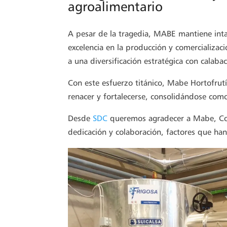
agroalimentario
A pesar de la tragedia, MABE mantiene inta
excelencia en la producción y comercializac
a una diversificación estratégica con calaba
Con este esfuerzo titánico, Mabe Hortofrutí
renacer y fortalecerse, consolidándose como
Desde
SDC
queremos agradecer a Mabe,
C
dedicación y colaboración, factores que han