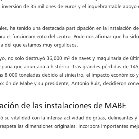
a inversión de 35 millones de euros y el inquebrantable apoyo
ales, ha tenido una destacada participación en la instalación de
para el funcionamiento del centro.
Podemos afirmar que ha sid
ma del que estamos muy orgullosos.
ayo, no solo destruyó 36,000 m² de naves y maquinaria de últ
mpaña que apuntaba a histórica. Tras grandes pérdidas de 14
as 8,000 toneladas debido al siniestro, el impacto económico y
cción de Mabe y su presidente, Antonio Ruiz, decidieron conve
ación de las instalaciones de MABE
ró su vitalidad con la intensa actividad de grúas, delineantes y
 respeta las dimensiones originales, incorpora importantes mej