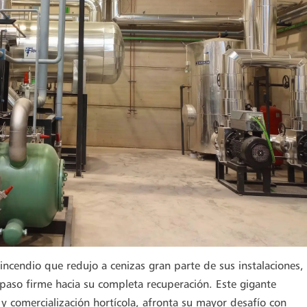
ncendio que redujo a cenizas gran parte de sus instalaciones,
paso firme hacia su completa recuperación. Este gigante
 y comercialización hortícola, afronta su mayor desafío con