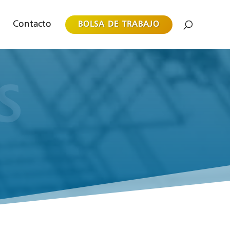
Contacto
BOLSA DE TRABAJO
S