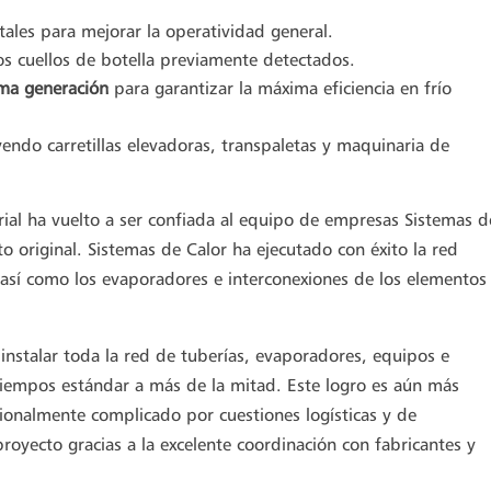
ales para mejorar la operatividad general.
os cuellos de botella previamente detectados.
tima generación
para garantizar la máxima eficiencia en frío
uyendo carretillas elevadoras, transpaletas y maquinaria de
trial ha vuelto a ser confiada al equipo de empresas Sistemas d
to original. Sistemas de Calor ha ejecutado con éxito la red
 así como los evaporadores e interconexiones de los elementos
 instalar toda la red de tuberías, evaporadores, equipos e
 tiempos estándar a más de la mitad. Este logro es aún más
ionalmente complicado por cuestiones logísticas y de
royecto gracias a la excelente coordinación con fabricantes y