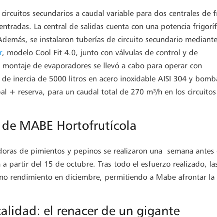
 circuitos secundarios a caudal variable para dos centrales de f
ntradas. La central de salidas cuenta con una potencia frigoríf
demás, se instalaron tuberías de circuito secundario mediant
r
, modelo Cool Fit 4.0, junto con válvulas de control y de
l montaje de evaporadores se llevó a cabo para operar con
 de inercia de 5000 litros en acero inoxidable AISI 304 y bomb
al + reserva, para un caudal total de 270 m³/h en los circuitos
s de MABE Hortofrutícola
doras de pimientos y pepinos se realizaron una semana antes 
a partir del 15 de octubre. Tras todo el esfuerzo realizado, la
eno rendimiento en diciembre, permitiendo a Mabe afrontar la
calidad: el renacer de un gigante