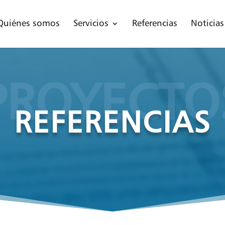
Quiénes somos
Servicios
Referencias
Noticias
PROYECTO
REFERENCIAS