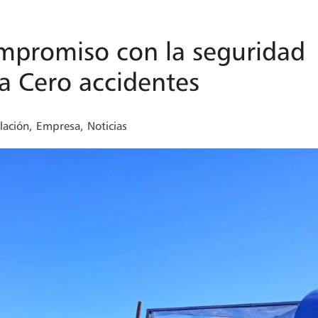
mpromiso con la seguridad
ta Cero accidentes
lación
,
Empresa
,
Noticias