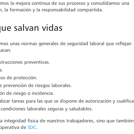
amos la mejora continua de sus procesos y consolidamos una
n, la formación y la responsabilidad compartida.
ue salvan vidas
amos unas normas generales de seguridad laboral que reflejan
tacan:
strucciones preventivas.
a.
ios de protección.
e prevención de riesgos laborales.
n de riesgo o incidencia.
izar tareas para las que se dispone de autorización y cualifica
ondiciones laborales seguras y saludables.
la integridad física de nuestros trabajadores, sino que también
 operativa de
SDC
.