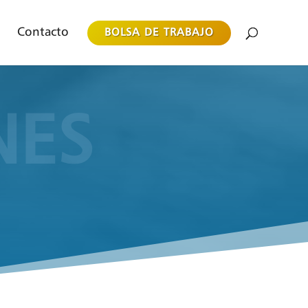
Contacto
BOLSA DE TRABAJO
NES