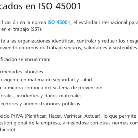
icados en ISO 45001
ificación en la norma
ISO 45001
, el estándar internacional par
en el trabajo (SST).
a las organizaciones identificar, controlar y reducir los riesg
oviendo entornos de trabajo seguros, saludables y sostenibles
ificación se encuentran:
ermedades laborales.
n vigente en materia de seguridad y salud.
en la mejora continua del sistema de prevención.
orales, incidentes y daños materiales.
veedores y administraciones públicas.
clo PHVA (Planificar, Hacer, Verificar, Actuar), lo que permite
 gestión global de la empresa, alineándose con otras normas co
biente).