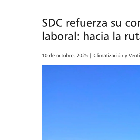
SDC refuerza su co
laboral: hacia la ru
10 de octubre, 2025
|
Climatización y Venti