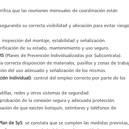
erifica que las reuniones mensuales de coordinación están
asegurando su correcta visibilidad y ubicación para evitar riesg
: inspección del montaje, estabilidad y señalización.
erificación de su estado, mantenimiento y uso seguro.
IS
(Planes de Prevención Individualizados por Subcontrata).
a correcta disposición de materiales, pasillos y zonas de traba
isión del uso adecuado y señalización de los mismos.
ción Individual)
: control del empleo correcto por parte de los
ndillas, redes y otros sistemas de seguridad.
probación de la conexión segura y adecuada protección.
mación de que existen botiquín, extintores y teléfonos de
Plan de SyS
: se constata que se cumplen las medidas previstas