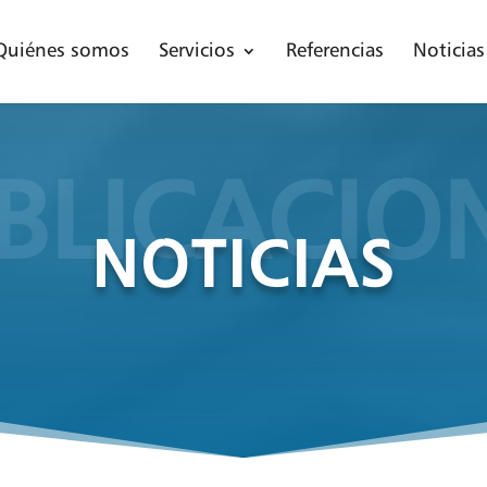
Quiénes somos
Servicios
Referencias
Noticias
BLICACIO
NOTICIAS