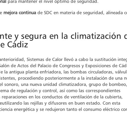
onal
para mantener el nivel óptimo de seguridad.
de
mejora continua
de SDC en materia de seguridad, alineada 
nte y segura en la climatización 
e Cádiz
erioridad, Sistemas de Calor llevó a cabo la sustitución integ
Salón de Actos del Palacio de Congresos y Exposiciones de Cád
e la antigua planta enfriadora, las bombas circuladoras, válvul
istentes, procediendo posteriormente a la instalación de una 
ivel sonoro, una nueva unidad climatizadora, grupo de bombeo
stema de regulación y control, así como las correspondientes
 reparaciones en los conductos de ventilación de la cubierta,
utilizando las rejillas y difusores en buen estado. Con esta
ciencia energética y se redujeron tanto el consumo eléctrico c