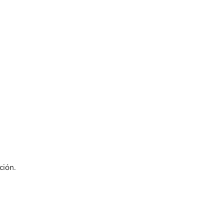
ción.