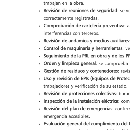
trabajan en la obra.
Revisión de reuniones de seguridad
: se v
correctamente registradas.
Comprobación de cartelería preventiva
: 
interferencias con terceros.
Revisión de andamios y medios auxiliares
Control de maquinaria y herramientas
: v
Seguimiento de la PRL en obra y de los PP
Orden y limpieza general
: se comprueba l
Gestión de residuos y contenedores
: rev
Uso y revisión de EPIs (Equipos de Protec
trabajadores y verificación de su estado.
Revisión de protecciones colectivas
: bara
Inspección de la instalación eléctrica
: com
Revisión del plan de emergencias
: confir
emergencia accesibles.
Evaluación general del cumplimiento del 