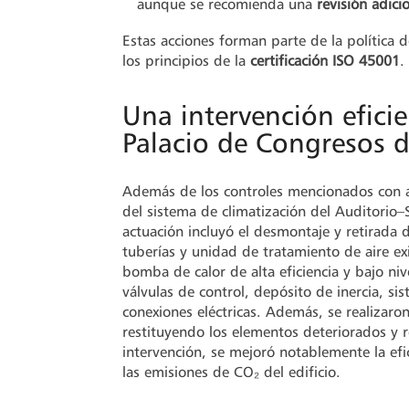
aunque se recomienda una
revisión adici
Estas acciones forman parte de la política 
los principios de la
certificación ISO 45001
.
Una intervención eficie
Palacio de Congresos d
Además de los controles mencionados con ant
del sistema de climatización del Auditorio–
actuación incluyó el desmontaje y retirada d
tuberías y unidad de tratamiento de aire ex
bomba de calor de alta eficiencia y bajo n
válvulas de control, depósito de inercia, si
conexiones eléctricas. Además, se realizaron
restituyendo los elementos deteriorados y re
intervención, se mejoró notablemente la efi
las emisiones de CO₂ del edificio.