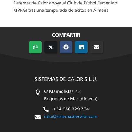
Sistemas de Calor apoya al Club de Fútbol Femenino
MVRGI tras una temporada de éxitos en Almería
COMPARTIR
Compartir
Compartir
Compartir
Compartir
Compartir
en
en
en
en
en
WhatsApp
X
Facebook
LinkedIn
Email
(Twitter)
SISTEMAS DE CALOR S.L.U.

C/ Marmolistas, 13
Roquetas de Mar (Almería)

+34 950 329 774

info@sistemasdecalor.com