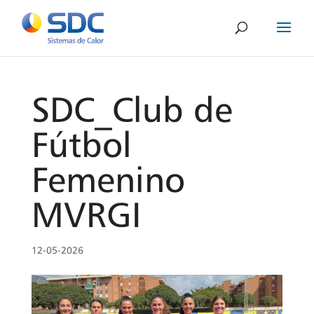
SDC_Club de
Fútbol
Femenino
MVRGI
12-05-2026