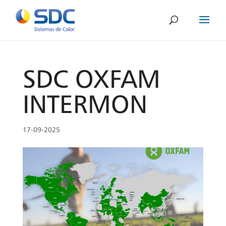
SDC OXFAM
INTERMON
17-09-2025